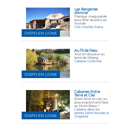
Les Bergeries
d'Arone
Planque maquisarde
pour être seul(e)s au
monde
Gîte insolite Piana
DISPO EN LIGNE
Au fil de l'eau
Tout en douceur au
bord de l'étang.
Cabane Colleville
DISPO EN LIGNE
Cabanes Entre
Terre et Ciel
Entre terre et ciel, ou
plus exactement face
au Mont-Blanc !
Cabane dans les
arbres Saint-Nicolas la
DISPO EN LIGNE
Chapelle