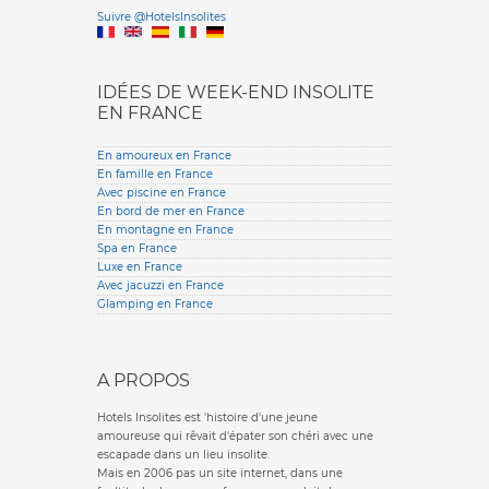
Versione it
Suivre @HotelsInsolites
English version
IDÉES DE WEEK-END INSOLITE
EN FRANCE
En amoureux en France
En famille en France
Avec piscine en France
En bord de mer en France
En montagne en France
Spa en France
Luxe en France
Avec jacuzzi en France
Glamping en France
A PROPOS
Hotels Insolites est 'histoire d'une jeune
amoureuse qui rêvait d'épater son chéri avec une
escapade dans un lieu insolite.
Mais en 2006 pas un site internet, dans une