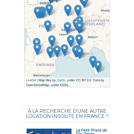
Leaflet
| Map tiles by
Carto
, under CC BY 3.0. Data by
OpenStreetMap, under ODbL.
A LA RECHERCHE D'UNE AUTRE
LOCATION INSOLITE EN FRANCE
?
Le Petit Phare de
l'Ile Vierge