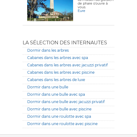
de phare s'ouvre à
vous.
Eure
LA SÉLECTION DES INTERNAUTES
Dormir dans les arbres
Cabanes dans les arbres avec spa
Cabanes dans les arbres avec jacuzzi privatif
Cabanes dans les arbres avec piscine
Cabanes dans les arbres de luxe
Dormir dans une bulle
Dormir dans une bulle avec spa
Dormir dans une bulle avec jacuzzi privatif
Dormir dans une bulle avec piscine
Dormir dans une roulotte avec spa
Dormir dans une roulotte avec piscine