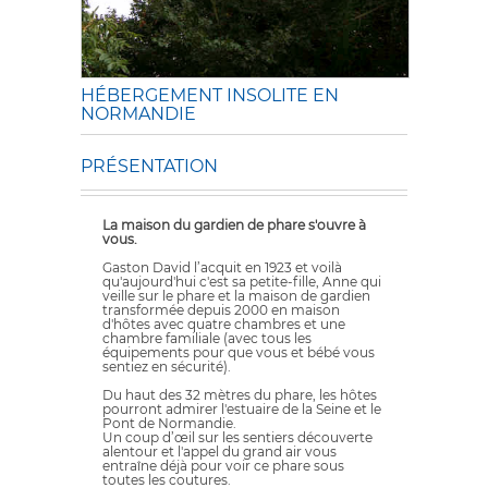
HÉBERGEMENT INSOLITE EN
NORMANDIE
PRÉSENTATION
La maison du gardien de phare s'ouvre à
vous.
Gaston David l’acquit en 1923 et voilà
qu'aujourd'hui c'est sa petite-fille, Anne qui
veille sur le phare et la maison de gardien
transformée depuis 2000 en maison
d'hôtes avec quatre chambres et une
chambre familiale (avec tous les
équipements pour que vous et bébé vous
sentiez en sécurité).
Du haut des 32 mètres du phare, les hôtes
pourront admirer l'estuaire de la Seine et le
Pont de Normandie.
Un coup d’œil sur les sentiers découverte
alentour et l'appel du grand air vous
entraîne déjà pour voir ce phare sous
toutes les coutures.