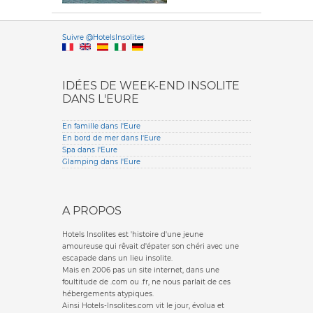
Versione it
Suivre @HotelsInsolites
English version
IDÉES DE WEEK-END INSOLITE
DANS L'EURE
En famille dans l'Eure
En bord de mer dans l'Eure
Spa dans l'Eure
Glamping dans l'Eure
A PROPOS
Hotels Insolites est 'histoire d'une jeune
amoureuse qui rêvait d'épater son chéri avec une
escapade dans un lieu insolite.
Mais en 2006 pas un site internet, dans une
foultitude de .com ou .fr, ne nous parlait de ces
hébergements atypiques.
Ainsi Hotels-Insolites.com vit le jour, évolua et