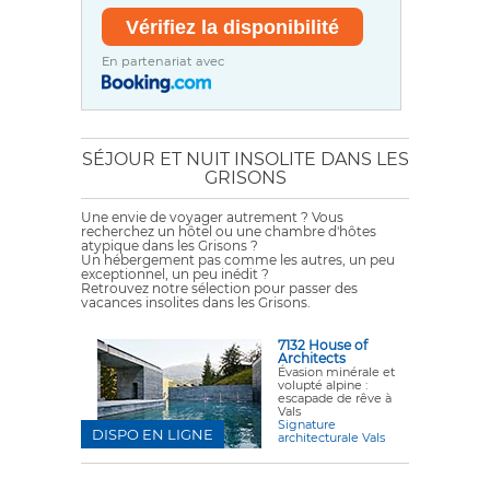
En partenariat avec
SÉJOUR ET NUIT INSOLITE DANS LES
GRISONS
Une envie de voyager autrement ? Vous
recherchez un hôtel ou une chambre d'hôtes
atypique dans les Grisons ?
Un hébergement pas comme les autres, un peu
exceptionnel, un peu inédit ?
Retrouvez notre sélection pour passer des
vacances insolites dans les Grisons.
7132 House of
Architects
Évasion minérale et
volupté alpine :
escapade de rêve à
Vals
Signature
DISPO EN LIGNE
architecturale Vals