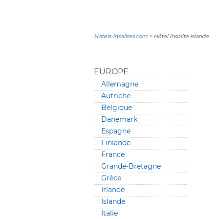
Hotels-insolites.com
> Hôtel insolite Islande
EUROPE
Allemagne
Autriche
Belgique
Danemark
Espagne
Finlande
France
Grande-Bretagne
Grèce
Irlande
Islande
Italie