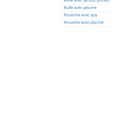
Bulle avec jacuzzi privatif
Bulle avec piscine
Roulotte avec spa
Roulotte avec piscine