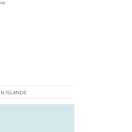
nde.
N ISLANDE