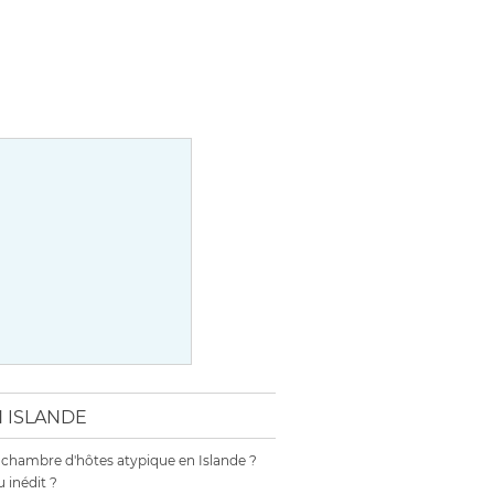
N ISLANDE
chambre d'hôtes atypique en Islande ?
 inédit ?