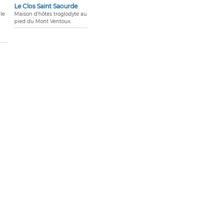
Le Clos Saint Saourde
le
Maison d'hôtes troglodyte au
pied du Mont Ventoux.