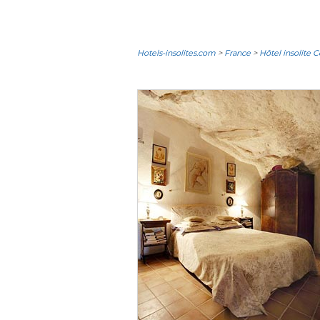
Hotels-insolites.com
>
France
>
Hôtel insolite 