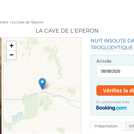
Centre
> La Cave de l'Eperon
LA CAVE DE L'EPERON
NUIT INSOLITE 
+
TROGLODYTIQUE
−
Arrivée
En partenariat avec
Présentation
In