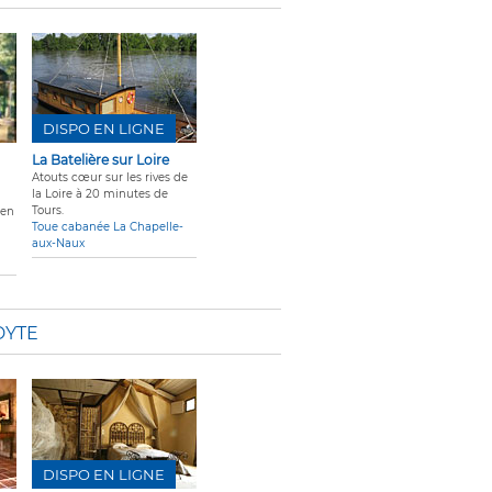
DISPO EN LIGNE
La Batelière sur Loire
Atouts cœur sur les rives de
la Loire à 20 minutes de
Tours.
 en
Toue cabanée La Chapelle-
aux-Naux
DYTE
DISPO EN LIGNE