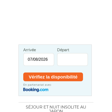
Arrivée
Départ
En partenariat avec
SÉJOUR ET NUIT INSOLITE AU
JAPON