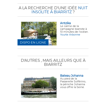
A LA RECHERCHE D'UNE IDÉE
NUIT
INSOLITE À BIARRITZ
?
Antzika
Le calme de la
campagne biarrote à
10 minutes de l'océan.
Yourte Arbonne
DISPO EN LIGNE
D'AUTRES
, MAIS AILLEURS QUE À
BIARRITZ
Bateau Johanna
Au pied de la
Passerelle Solférino,
la péniche Johanna
vous offre la Seine.