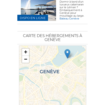
Dormir à bord d'un
luxueux catamaran
sur le Léman ?
Embarquement à
Genève pour
mouillage au large.
DISPO EN LIGNE
Bateau Genève
CARTE DES HÉBERGEMENTS À
GENÈVE
+
−