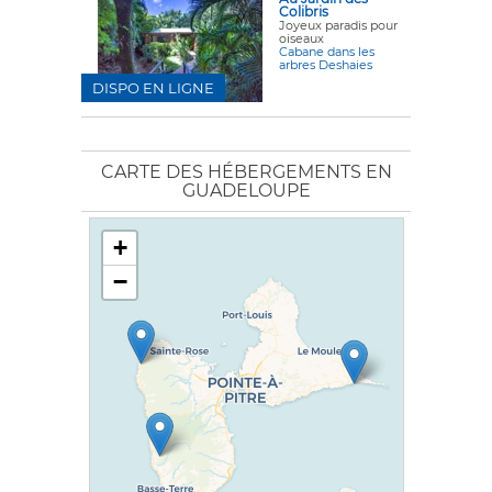
Colibris
Joyeux paradis pour
oiseaux
Cabane dans les
arbres Deshaies
DISPO EN LIGNE
CARTE DES HÉBERGEMENTS EN
GUADELOUPE
+
−