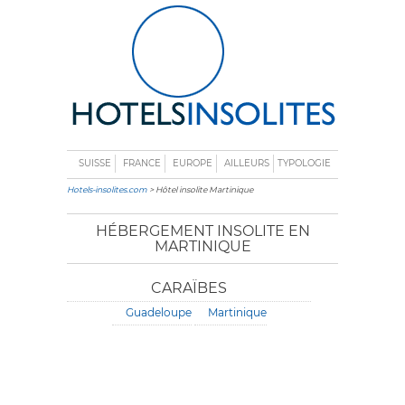
SUISSE
FRANCE
EUROPE
AILLEURS
TYPOLOGIE
Hotels-insolites.com
> Hôtel insolite Martinique
HÉBERGEMENT INSOLITE EN
MARTINIQUE
CARAÏBES
Guadeloupe
Martinique