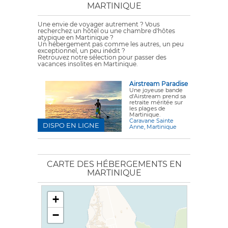
MARTINIQUE
Une envie de voyager autrement ? Vous
recherchez un hôtel ou une chambre d'hôtes
atypique en Martinique ?
Un hébergement pas comme les autres, un peu
exceptionnel, un peu inédit ?
Retrouvez notre sélection pour passer des
vacances insolites en Martinique.
Airstream Paradise
Une joyeuse bande
d'Airstream prend sa
retraite méritée sur
les plages de
Martinique.
Caravane Sainte
DISPO EN LIGNE
Anne, Martinique
CARTE DES HÉBERGEMENTS EN
MARTINIQUE
+
−