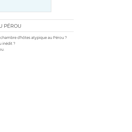
AU PÉROU
 chambre d'hôtes atypique au Pérou ?
 inédit ?
ou.