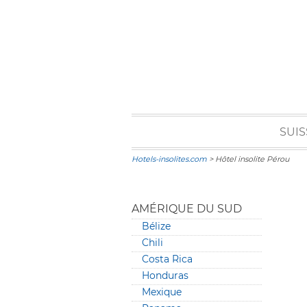
SUIS
Hotels-insolites.com
> Hôtel insolite Pérou
AMÉRIQUE DU SUD
Bélize
Chili
Costa Rica
Honduras
Mexique