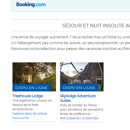
SÉJOUR ET NUIT INSOLITE 
Une envie de voyager autrement ? Vous recherchez un hôtel ou une
Un hébergement pas comme les autres, un peu exceptionnel, un peu
Retrouvez notre sélection pour passer des vacances insolites au Pér
DISPO EN LIGNE
DISPO EN LIGNE
Treehouse Lodge
Skylodge Adventure
Suites
Une expérience unique au
dessus de la forêt
Nids de condor au Pérou :
amazonienne.
pour amateurs de sensations
Cabane dans les arbres
fortes de préférence !
Yucuruche
Nid suspendu Urubamba