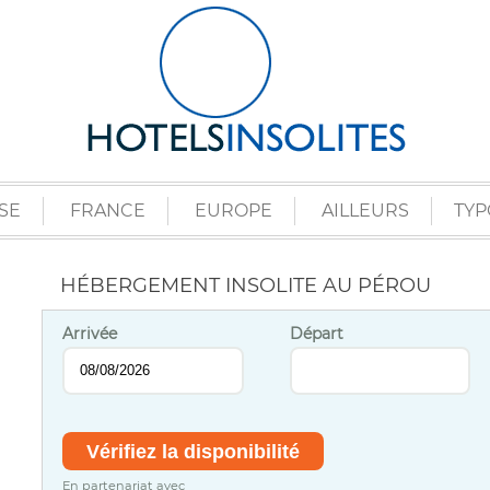
SE
FRANCE
EUROPE
AILLEURS
TYP
HÉBERGEMENT INSOLITE AU PÉROU
Arrivée
Départ
En partenariat avec