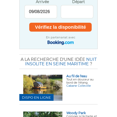
Arrivée
Départ
En partenariat avec
A LA RECHERCHE D'UNE IDÉE
NUIT
INSOLITE EN SEINE MARITIME
?
Au fil de l'eau
Tout en douceur au
bord de l'étang.
Cabane Colleville
DISPO EN LIGNE
Woody Park
Grimper à l'échelle et