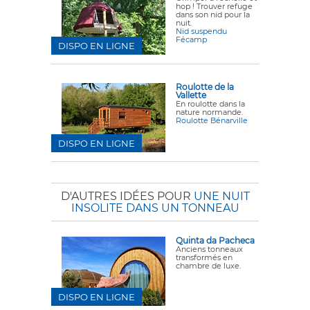
hop ! Trouver refuge
dans son nid pour la
nuit.
Nid suspendu
Fécamp
DISPO EN LIGNE
Roulotte de la
Vallette
En roulotte dans la
nature normande.
Roulotte Bénarville
DISPO EN LIGNE
D'AUTRES IDÉES POUR
UNE NUIT
INSOLITE DANS UN TONNEAU
Quinta da Pacheca
Anciens tonneaux
transformés en
chambre de luxe.
DISPO EN LIGNE