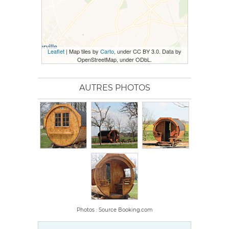
Leaflet
| Map tiles by
Carto
, under CC BY 3.0. Data by
OpenStreetMap, under ODbL.
AUTRES PHOTOS
Photos : Source Booking.com