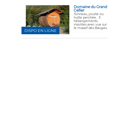
Domaine du Grand
Cellier
Tonneau, yourte ou
hutte perchée... 3
hébergements
insolites avec vue sur
le massif des Bauges.
DISPO EN LIGNE