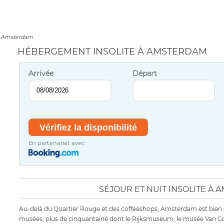
 Amsterdam
HÉBERGEMENT INSOLITE À AMSTERDAM
Arrivée
Départ
En partenariat avec
SÉJOUR ET NUIT INSOLITE À
Au-delà du Quartier Rouge et des coffeeshops, Amsterdam est bie
musées, plus de cinquantaine dont le Rijksmuseum, le musée Van Go