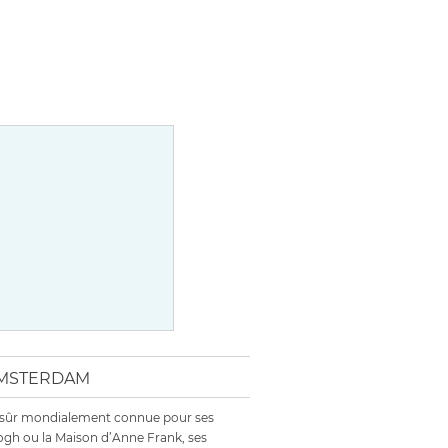
 AMSTERDAM
n sûr mondialement connue pour ses
gh ou la Maison d’Anne Frank, ses