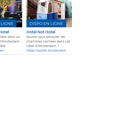
 LIGNE
DISPO EN LIGNE
Hotel
Hotel Not Hotel
lière dans un
Saurez-vous retrouver les
d'Amsterdam :
chambres cachées dans cet
ble.
hôtel d'Amsterdam ?
dam
Hotel insolite Amsterdam