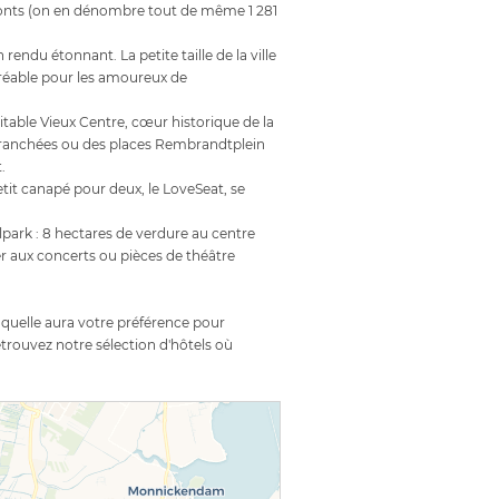
s ponts (on en dénombre tout de même 1 281
ndu étonnant. La petite taille de la ville
agréable pour les amoureux de
itable Vieux Centre, cœur historique de la
i branchées ou des places Rembrandtplein
.
tit canapé pour deux, le
LoveSeat
, se
park : 8 hectares de verdure au centre
er aux concerts ou pièces de théâtre
laquelle aura votre préférence pour
trouvez notre sélection d'hôtels où