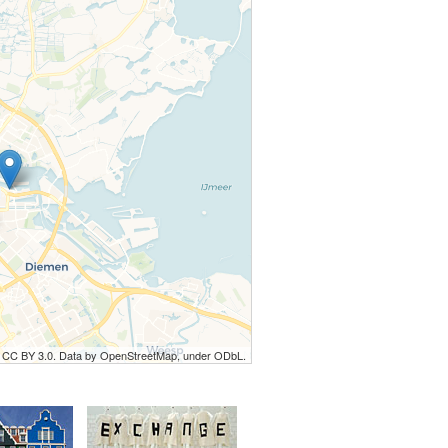
r CC BY 3.0. Data by OpenStreetMap, under ODbL.