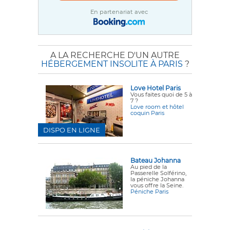
En partenariat avec
A LA RECHERCHE D'UN AUTRE
HÉBERGEMENT INSOLITE À PARIS
?
Love Hotel Paris
Vous faites quoi de 5 à
7 ?
Love room et hôtel
coquin Paris
DISPO EN LIGNE
Bateau Johanna
Au pied de la
Passerelle Solférino,
la péniche Johanna
vous offre la Seine.
Péniche Paris