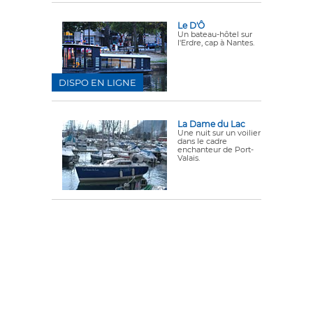
Le D'Ô
Un bateau-hôtel sur
l'Erdre, cap à Nantes.
DISPO EN LIGNE
La Dame du Lac
Une nuit sur un voilier
dans le cadre
enchanteur de Port-
Valais.