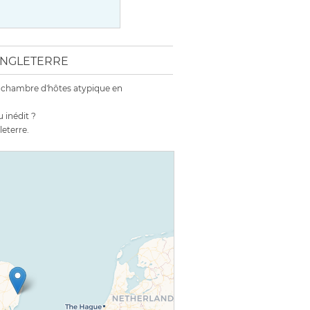
 ANGLETERRE
 chambre d'hôtes atypique en
 inédit ?
eterre.