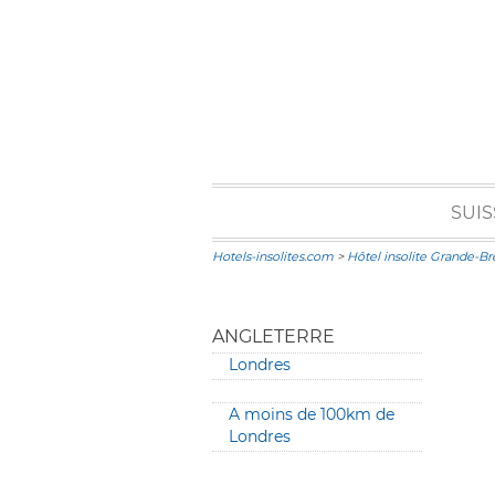
SUIS
Hotels-insolites.com
>
Hôtel insolite Grande-B
ANGLETERRE
Londres
A moins de 100km de
Londres