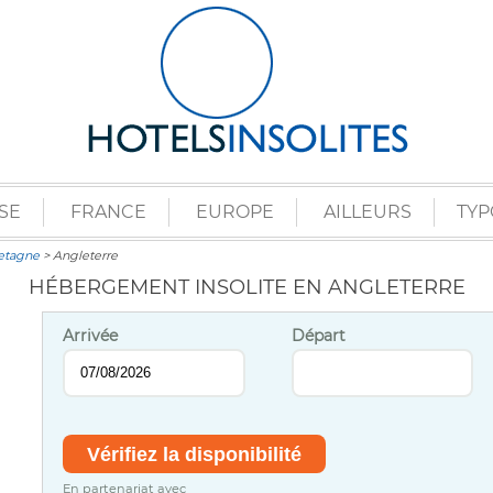
SE
FRANCE
EUROPE
AILLEURS
TYP
retagne
> Angleterre
HÉBERGEMENT INSOLITE EN ANGLETERRE
Arrivée
Départ
En partenariat avec