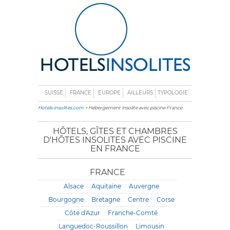
SUISSE
FRANCE
EUROPE
AILLEURS
TYPOLOGIE
Hotels-insolites.com
> Hébergement insolite avec piscine France
HÔTELS, GÎTES ET CHAMBRES
D'HÔTES INSOLITES AVEC PISCINE
EN FRANCE
FRANCE
Alsace
Aquitaine
Auvergne
Bourgogne
Bretagne
Centre
Corse
Côte d'Azur
Franche-Comté
Languedoc-Roussillon
Limousin