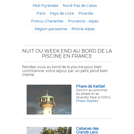
Midi-Pyrénées
Nord-Pas de Calais
Paris
Pays de Loire
Picardie
Poitou-Charentes
Provence - Alpes
Région parisienne
Rhône-Alpes
NUIT OU WEEK END AU BORD DE LA
PISCINE EN FRANCE
Rendez-vous au bord de la piscine pour bien
commencer votre séjour par un petit plouf bien
mérité.
Phare de Kerbel
Dormir au sommet
du phare et se
réveiller face à l'infini
Phare Riantec
Cabanes des
Grands Lacs