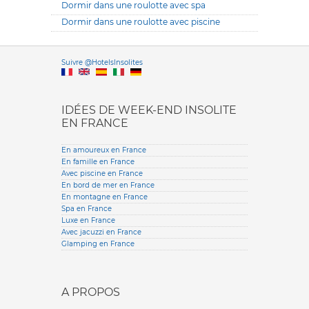
Dormir dans une roulotte avec spa
Dormir dans une roulotte avec piscine
Versione it
Suivre @HotelsInsolites
English version
IDÉES DE WEEK-END INSOLITE
EN FRANCE
En amoureux en France
En famille en France
Avec piscine en France
En bord de mer en France
En montagne en France
Spa en France
Luxe en France
Avec jacuzzi en France
Glamping en France
A PROPOS