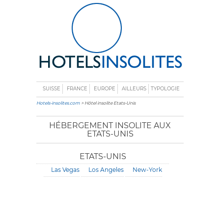
SUISSE
FRANCE
EUROPE
AILLEURS
TYPOLOGIE
Hotels-insolites.com
> Hôtel insolite Etats-Unis
HÉBERGEMENT INSOLITE AUX
ETATS-UNIS
ETATS-UNIS
Las Vegas
Los Angeles
New-York