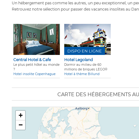
Un hébergement pas comme les autres, un peu exceptionnel, un peu
Retrouvez notre sélection pour passer des vacances insolites au Da
DISPO EN LIGNE
Central Hotel & Cafe
Hotel Legoland
Le plus petit hôtel au monde
Dormir au milieu de 60
?
millions de briques LEGO®
Hotel insolite Copenhague
Hotel à thème Billund
CARTE DES HÉBERGEMENTS A
+
−