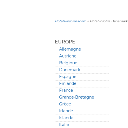
Hotels-insolites.com
> Hôtel insolite Danemark
EUROPE
Allemagne
Autriche
Belgique
Danemark
Espagne
Finlande
France
Grande-Bretagne
Grèce
Irlande
Islande
Italie