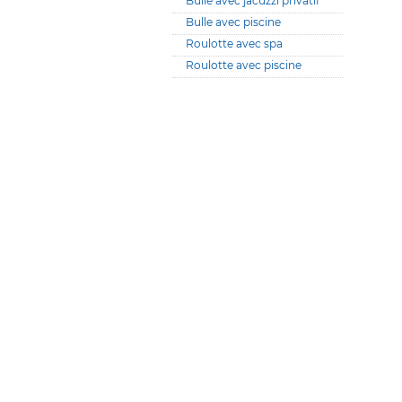
Bulle avec jacuzzi privatif
Bulle avec piscine
Roulotte avec spa
Roulotte avec piscine