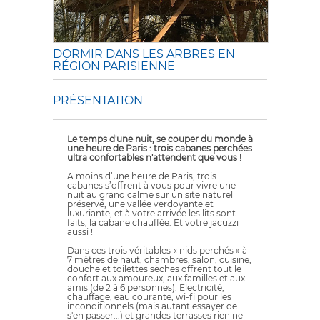
DORMIR DANS LES ARBRES EN
RÉGION PARISIENNE
PRÉSENTATION
Le temps d'une nuit, se couper du monde à
une heure de Paris : trois cabanes perchées
ultra confortables n'attendent que vous !
A moins d’une heure de Paris, trois
cabanes s’offrent à vous pour vivre une
nuit au grand calme sur un site naturel
préservé, une vallée verdoyante et
luxuriante, et à votre arrivée les lits sont
faits, la cabane chauffée. Et votre jacuzzi
aussi !
Dans ces trois véritables « nids perchés » à
7 mètres de haut, chambres, salon, cuisine,
douche et toilettes sèches offrent tout le
confort aux amoureux, aux familles et aux
amis (de 2 à 6 personnes). Electricité,
chauffage, eau courante, wi-fi pour les
inconditionnels (mais autant essayer de
s'en passer...) et grandes terrasses rien ne