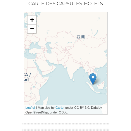
CARTE DES CAPSULES-HOTELS
+
−
Leaflet
| Map tiles by
Carto
, under CC BY 3.0. Data by
OpenStreetMap, under ODbL.