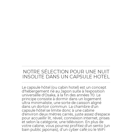
NOTRE SÉLECTION POUR UNE NUIT
INSOLITE DANS UN CAPSULE HOTEL
Le capsule hôtel (ou cabin hotel) est un concept
d'hébergement né au Japon suite à l'exposition
universelle d'Osaka, à la fin des années 70. Le
principe consiste à dormir dans un logement
ultra minimaliste, une sorte de caisson aligné
dans un dortoir commun. La chambre d'un
capsule hôtel se limite donc à une cabine
d'environ deux mètres carrés, juste assez d'espace
pour accueillir lit, réveil, connexion internet, prises
et selon la catégorie, une télévision. En plus de
votre cabine, vous pourrez profitez d'un sento (un
bain public japonais), d’un cyber café où le WiFi