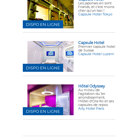
Les japonais en sont
friands, et c'est moins
cher qu'un taxi !
Capsule Hotel Tokyo
DISPO EN LIGNE
Capsule Hotel
Premier capsule hotel
de Suisse
Capsule Hotel Luzern
DISPO EN LIGNE
Hôtel Odyssey
Au milieu de
l'agitation du 1er
arrondissement,
l'hôtel d'Ora-Ito et ses
capsules de repos.
Arty Hotel Paris
DISPO EN LIGNE