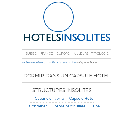
SUISSE
FRANCE
EUROPE
AILLEURS
TYPOLOGIE
Hotels-insolites.com
>
Structures insolites
> Capsule Hotel
DORMIR DANS UN CAPSULE HOTEL
STRUCTURES INSOLITES
Cabane en verre
Capsule Hotel
Container
Forme particulière
Tube