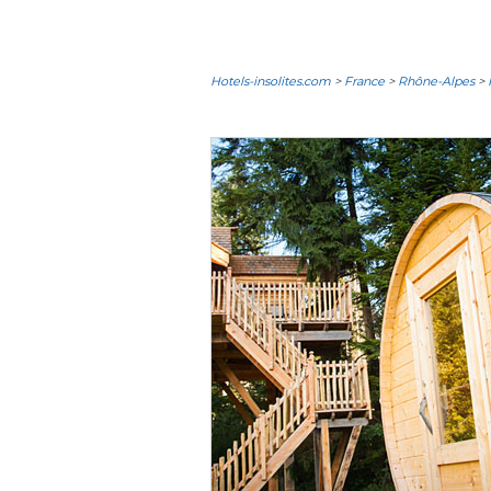
Hotels-insolites.com
>
France
>
Rhône-Alpes
>