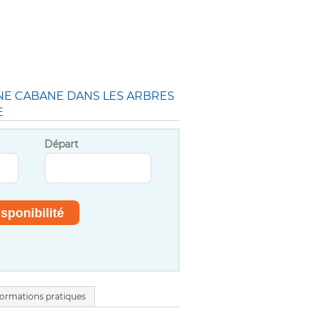
E CABANE DANS LES ARBRES
E
Départ
formations pratiques