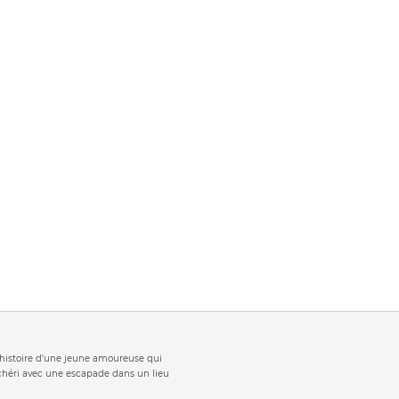
t 'histoire d'une jeune amoureuse qui
 chéri avec une escapade dans un lieu