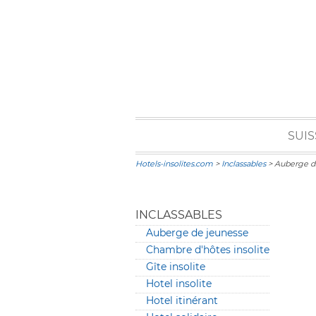
SUIS
Hotels-insolites.com
>
Inclassables
> Auberge d
INCLASSABLES
Auberge de jeunesse
Chambre d'hôtes insolite
Gîte insolite
Hotel insolite
Hotel itinérant