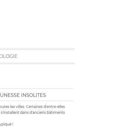
OLOGIE
UNESSE INSOLITES
es les villes. Certaines d'entre-elles
s s'installent dans d'anciens bâtiments
ypique !