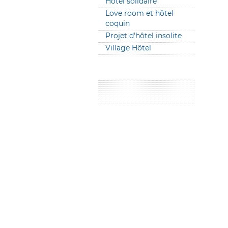
Hotel solidaire
Love room et hôtel
coquin
Projet d'hôtel insolite
Village Hôtel