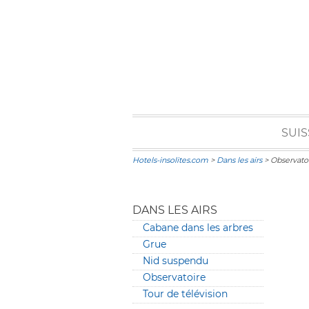
SUIS
Hotels-insolites.com
>
Dans les airs
> Observato
DANS LES AIRS
Cabane dans les arbres
Grue
Nid suspendu
Observatoire
Tour de télévision