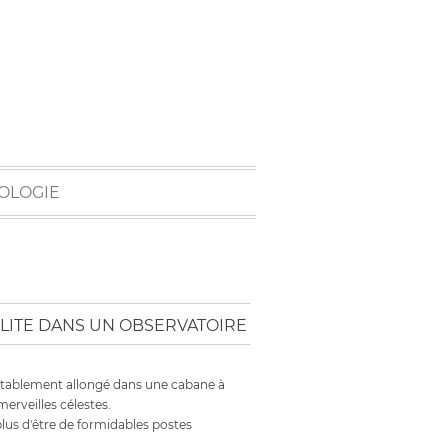
OLOGIE
LITE DANS UN OBSERVATOIRE
tablement allongé dans une cabane à
merveilles célestes.
plus d'être de formidables postes