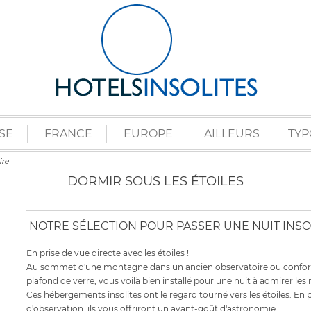
SE
FRANCE
EUROPE
AILLEURS
TYP
ire
DORMIR SOUS LES ÉTOILES
NOTRE SÉLECTION POUR PASSER UNE NUIT INSO
En prise de vue directe avec les étoiles !
Au sommet d'une montagne dans un ancien observatoire ou confor
plafond de verre, vous voilà bien installé pour une nuit à admirer les 
Ces hébergements insolites ont le regard tourné vers les étoiles. En 
d'observation, ils vous offriront un avant-goût d'astronomie.