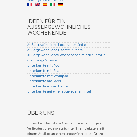
Suivre @HotelsInsolites
English version
IDEEN FÜR EIN
AUSSERGEWÖHNLICHES W
OCHENENDE
Außergewöhnliche Luxusunterkünfte
Außergewöhnliche Nacht für Paare
Außergewöhnliches Wochenende mit der Familie
Glamping-Adressen
Unterkünfte mit Pool
Unterkünfte mit Spa
Unterkünfte mit Whirlpool
Unterkünfte am Meer
Unterkünfte in den Bergen
Unterkünfte auf einer abgelegenen Insel
ÜBER UNS
Hotels Insolites ist die Geschichte einer jungen
Verliebten, die davon träumte, ihren Liebsten mit
einem Ausflug an einen ungewöhnlichen Ort zu