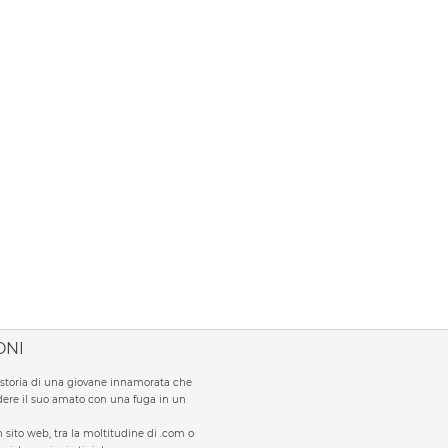
ONI
la storia di una giovane innamorata che
ere il suo amato con una fuga in un
sito web, tra la moltitudine di .com o