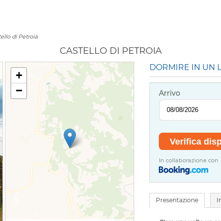
ello di Petroia
CASTELLO DI PETROIA
DORMIRE IN UN L
+
−
Arrivo
In collaborazione con
Presentazione
I