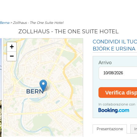
 Berna
> Zollhaus - The One Suite Hotel
ZOLLHAUS - THE ONE SUITE HOTEL
CONDIVIDI IL TU
+
BJÖRK E URSINA
−
Arrivo
In collaborazione con
Presentazione
I