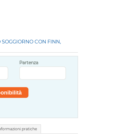
O SOGGIORNO CON FINN,
Partenza
nformazioni pratiche