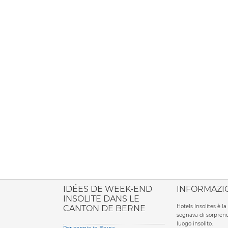
ione italiana
IDÉES DE WEEK-END
INFORMAZI
INSOLITE DANS LE
Hotels Insolites è 
CANTON DE BERNE
sognava di sorprend
luogo insolito.