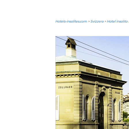
Hotels-insolites.com
>
Svizzera
>
Hotel insolito