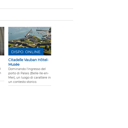
DISPO. ONLINE
Citadelle Vauban Hôtel-
Musée
i
Dominando l'ingresso del
n
porto di Palais (Belle-Ile-en-
Mer), un luogo di carattere in
un contesto storico.