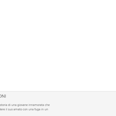
ONI
la storia di una giovane innamorata che
ere il suo amato con una fuga in un