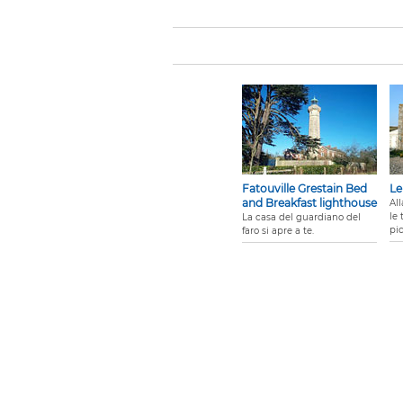
Fatouville Grestain Bed
Le
and Breakfast lighthouse
All
le 
La casa del guardiano del
pic
faro si apre a te.