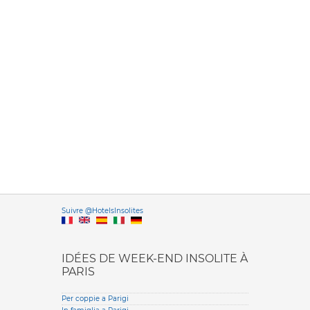
Versione it
Suivre @HotelsInsolites
English version
IDÉES DE WEEK-END INSOLITE À
PARIS
Per coppie a Parigi