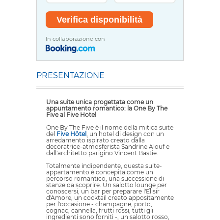
In collaborazione con
PRESENTAZIONE
Una suite unica progettata come un
appuntamento romantico: la One By The
Five al Five Hotel
One By The Five è il nome della mitica suite
del
Five Hôtel
, un hotel di design con un
arredamento ispirato creato dalla
decoratrice-atmosferista Sandrine Alouf e
dall'architetto parigino Vincent Bastie.
Totalmente indipendente, questa suite-
appartamento è concepita come un
percorso romantico, una successione di
stanze da scoprire. Un salotto lounge per
conoscersi, un bar per preparare l'Elisir
d'Amore, un cocktail creato appositamente
per l'occasione - champagne, porto,
cognac, cannella, frutti rossi, tutti gli
ingredienti sono forniti -, un salotto rosso,