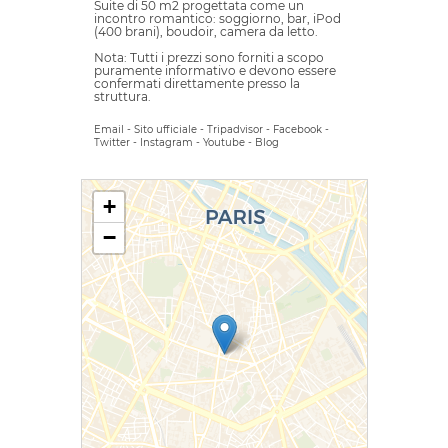
Suite di 50 m2 progettata come un
incontro romantico: soggiorno, bar, iPod
(400 brani), boudoir, camera da letto.
Nota: Tutti i prezzi sono forniti a scopo
puramente informativo e devono essere
confermati direttamente presso la
struttura.
Email
-
Sito ufficiale
-
Tripadvisor
-
Facebook
-
Twitter
-
Instagram
-
Youtube
-
Blog
+
−