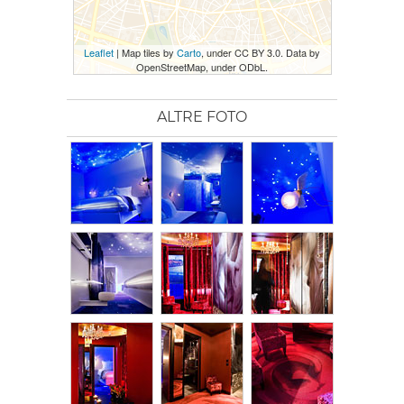
Leaflet
| Map tiles by
Carto
, under CC BY 3.0. Data by
OpenStreetMap, under ODbL.
ALTRE FOTO