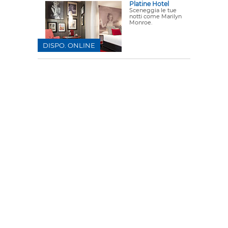
Platine Hotel
Sceneggia le tue
notti come Marilyn
Monroe.
DISPO. ONLINE