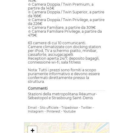
145€
✫ Camera Doppia / Twin Premium, a
partire da 145€
✫ Camera Doppia / Twin Superior, a partire
da 166€
✫ Camera Doppia / Twin Privilege, a partire
da 226€
✫ Camera Familiare, a partire da 309€
✫ Camera Familiare Privilege, a partire da
479€
63 camere di cui 10 comunicanti.
Camere climatizzate con docking station
per iPod, TV a schermo piatto, minibar,
cassaforte, asciugacapelli.
Reception aperta 24/7, deposito bagagli,
connessione wi-fi, sala fitness
Nota: Tutti i prezzi sono forniti a scopo
puramente informativo e devono essere
confermati direttamente presso la
struttura.
Commenti
Stazioni della metropolitana Réaumur-
Sébastopol e Strasbourg Saint-Denis
Email
-
Sito ufficiale
-
Tripadvisor
-
Twitter
-
Instagram
-
Pinterest
-
Youtube
+