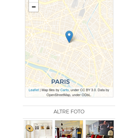
−
Leaflet
| Map tiles by
Carto
, under CC BY 3.0. Data by
OpenStreetMap, under ODbL.
ALTRE FOTO