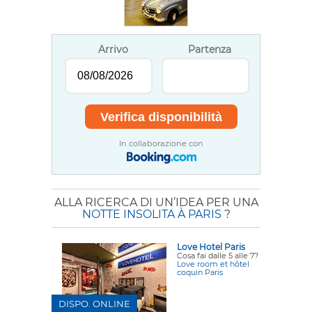
Arrivo
Partenza
In collaborazione con
ALLA RICERCA DI UN’IDEA PER UNA
NOTTE INSOLITA À PARIS
?
Love Hotel Paris
Cosa fai dalle 5 alle 7?
Love room et hôtel
coquin Paris
DISPO. ONLINE