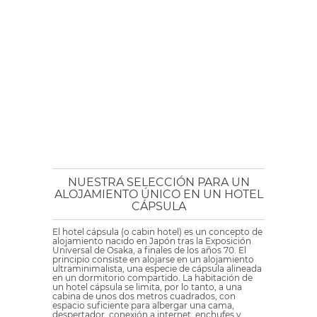
NUESTRA SELECCIÓN PARA UN
ALOJAMIENTO ÚNICO EN UN HOTEL
CÁPSULA
El hotel cápsula (o cabin hotel) es un concepto de
alojamiento nacido en Japón tras la Exposición
Universal de Osaka, a finales de los años 70. El
principio consiste en alojarse en un alojamiento
ultraminimalista, una especie de cápsula alineada
en un dormitorio compartido. La habitación de
un hotel cápsula se limita, por lo tanto, a una
cabina de unos dos metros cuadrados, con
espacio suficiente para albergar una cama,
despertador, conexión a internet, enchufes y,