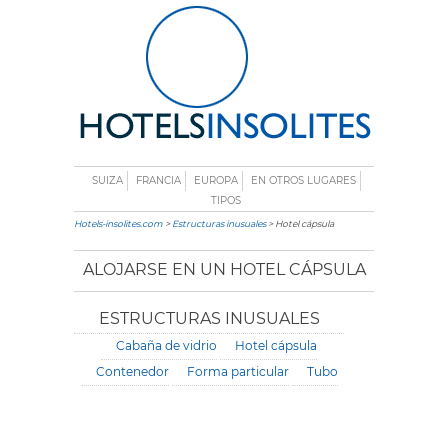
SUIZA
FRANCIA
EUROPA
EN OTROS LUGARES
TIPOS
Hotels-insolites.com
>
Estructuras inusuales
> Hotel cápsula
ALOJARSE EN UN HOTEL CÁPSULA
ESTRUCTURAS INUSUALES
Cabaña de vidrio
Hotel cápsula
Contenedor
Forma particular
Tubo