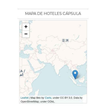
MAPA DE HOTELES CÁPSULA
+
−
Leaflet
| Map tiles by
Carto
, under CC BY 3.0. Data by
OpenStreetMap, under ODbL.