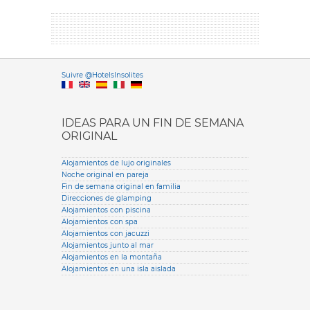
Versione it
Suivre @HotelsInsolites
English version
IDEAS PARA UN FIN DE SEMANA
ORIGINAL
Alojamientos de lujo originales
Noche original en pareja
Fin de semana original en familia
Direcciones de glamping
Alojamientos con piscina
Alojamientos con spa
Alojamientos con jacuzzi
Alojamientos junto al mar
Alojamientos en la montaña
Alojamientos en una isla aislada