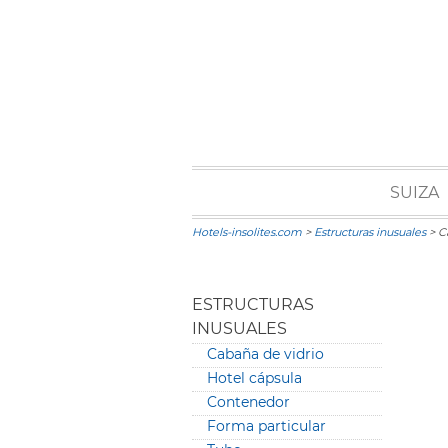
SUIZA
Hotels-insolites.com
>
Estructuras inusuales
> C
ESTRUCTURAS
INUSUALES
Cabaña de vidrio
Hotel cápsula
Contenedor
Forma particular