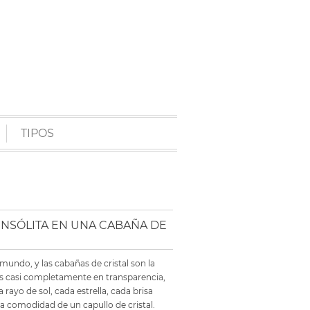
TIPOS
INSÓLITA EN UNA CABAÑA DE
 mundo, y las cabañas de cristal son la
as casi completamente en transparencia,
rayo de sol, cada estrella, cada brisa
la comodidad de un capullo de cristal.