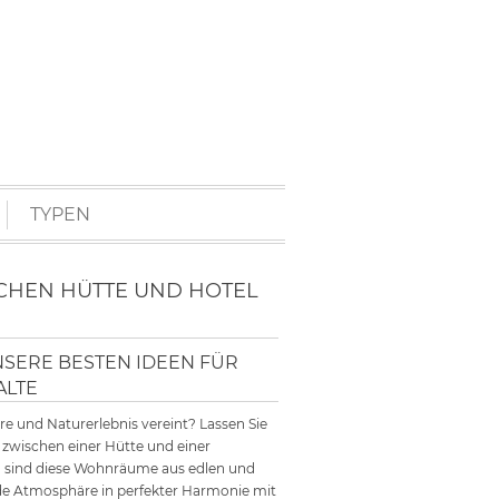
TYPEN
CHEN HÜTTE UND HOTEL
ERE BESTEN IDEEN FÜR N
LTE
e und Naturerlebnis vereint? Lassen Sie
 zwischen einer Hütte und einer
e, sind diese Wohnräume aus edlen und
de Atmosphäre in perfekter Harmonie mit