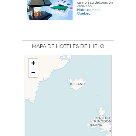
cambia su decoración
cada año.
Hotel de hielo
Québec
MAPA DE HOTELES DE HIELO
+
−