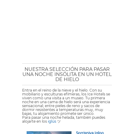
NUESTRA SELECCIÓN PARA PASAR
UNA NOCHE INSÓLITA EN UN HOTEL
DE HIELO
Entra en el reino de la nieve y el hielo. Con su
mobiliario y esculturas efímeras, los Ice Hotels se
viven como una visita a un museo. Tu primera
noche en una cama de hielo será una experiencia
sensacional; entre pieles de reno y sacos de
dormir resistentes a temperaturas muy, muy
bajas, tu alojamiento promete ser único.
Para pasar una noche helada, también puedes
alojarte en los
iglús
ツ
Sorrisniva Igloo