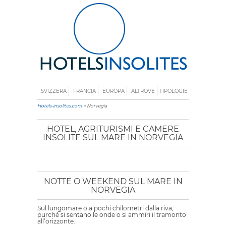
SVIZZERA
FRANCIA
EUROPA
ALTROVE
TIPOLOGIE
Hotels-insolites.com
> Norvegia
HOTEL, AGRITURISMI E CAMERE
INSOLITE SUL MARE IN NORVEGIA
NOTTE O WEEKEND SUL MARE IN
NORVEGIA
Sul lungomare o a pochi chilometri dalla riva,
purché si sentano le onde o si ammiri il tramonto
all’orizzonte.