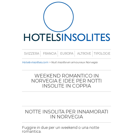
SVIZZERA
FRANCIA
EUROPA
ALTROVE
TIPOLOGIE
Hotels-insolites.com
> Nuit insolite en amoureux Norvegia
WEEKEND ROMANTICO IN
NORVEGIA E IDEE PER NOTTI
INSOLITE IN COPPIA
NOTTE INSOLITA PER INNAMORATI
IN NORVEGIA
Fuggire in due per un weekend o una notte
romantica.