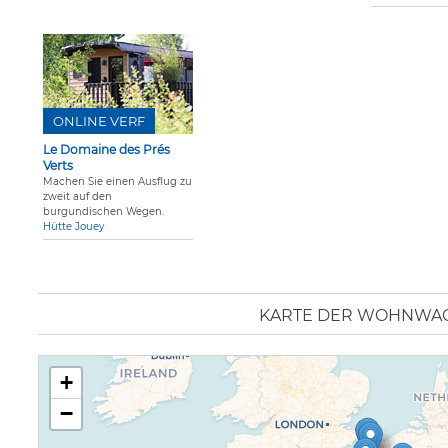
ONLINE VERF
Le Domaine des Prés
Verts
Machen Sie einen Ausflug zu
zweit auf den
burgundischen Wegen.
Hütte Jouey
KARTE DER WOHNWA
+
−