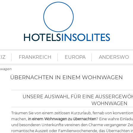
IZ
FRANKREICH
EUROPA
ANDERSWO
nwagen
ÜBERNACHTEN IN EINEM WOHNWAGEN
UNSERE AUSWAHL FÜR EINE AUSSERGEWÖHN
OHNWAGEN
Träumen Sie von einem zeitlosen Kurzurlaub, fernab von konvention
machen,
in einem Wohnwagen zu übernachten
? Eine wahre Einlad
und besonderen Unterkünfte vereinen den Charme vergangener Z
romantische Auszeit oder Familienwochenende, das Übernachten i