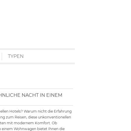
TYPEN
LICHE NACHT IN EINEM W
ellen Hotels? Warum nicht die Erfahrung
ung zum Reisen, diese unkonventionellen
eiten mit modernem Komfort. Ob
n einem Wohnwagen bietet Ihnen die