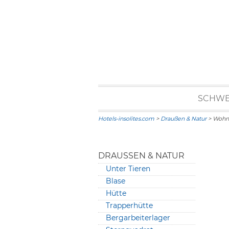
SCHWE
Hotels-insolites.com
>
Draußen & Natur
> Woh
DRAUSSEN & NATUR
Unter Tieren
Blase
Hütte
Trapperhütte
Bergarbeiterlager