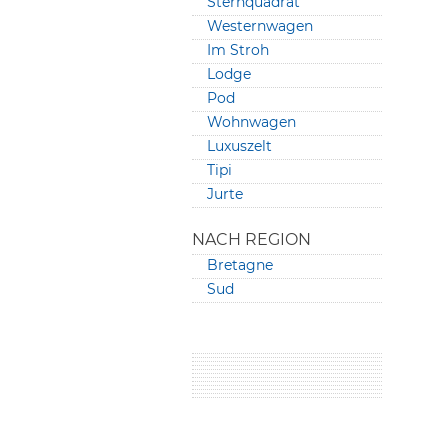
Sternquadrat
Westernwagen
Im Stroh
Lodge
Pod
Wohnwagen
Luxuszelt
Tipi
Jurte
NACH REGION
Bretagne
Sud