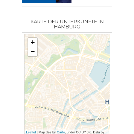
KARTE DER UNTERKÜNFTE IN
HAMBURG
+
−
Leaflet
| Map tiles by
Carto
, under CC BY 3.0. Data by