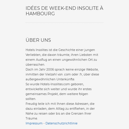
IDÉES DE WEEK-END INSOLITE À
HAMBOURG
ÜBER UNS
Hotels Insolites ist die Geschichte einer jungen
Verliebten, die davon träumte, ihren Liebsten mit
einem Ausflug an einen ungewöhnlichen Ort zu
überraschen.
Doch im Jahr 2006 sprach keine einzige Website,
inmitten der Vielzahl von .com oder .fr, über diese
außergewöhnlichen Unterkünfte.
So wurde Hotels-Insolites.com geboren,
entwickelte sich weiter und wurde ihr erstes
gemeinsames Projekt, dem weitere folgen
sollten.
Freudig teile ich mit Ihnen diese Adressen, die
dazu einladen, dem Alltag zu entfliehen, in der
Nähe zu reisen oder bis an die Grenzen Ihrer
Träume.
Impressum
-
Datenschutzrichtlinie