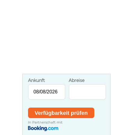
Ankunft
Abreise
In Partnerschaft mit