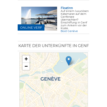
FloatInn
Auf einem luxuriösen
Katamaran auf dem
Genfersee
übernachten?
Einschiffung in Genf
zum Ankern vor der
ONLINE VERF
Küste.
Boot Genève
KARTE DER UNTERKÜNFTE IN GENF
+
−