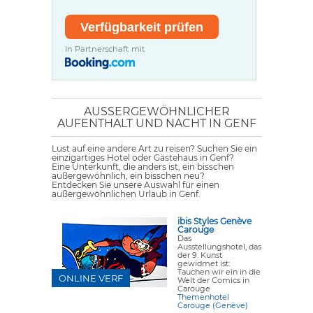
In Partnerschaft mit
AUSSERGEWÖHNLICHER A
UFENTHALT UND NACHT IN GENF
Lust auf eine andere Art zu reisen? Suchen Sie ein
einzigartiges Hotel oder Gästehaus in Genf?
Eine Unterkunft, die anders ist, ein bisschen
außergewöhnlich, ein bisschen neu?
Entdecken Sie unsere Auswahl für einen
außergewöhnlichen Urlaub in Genf.
ibis Styles Genève
Carouge
Das
Ausstellungshotel, das
der 9. Kunst
gewidmet ist:
Tauchen wir ein in die
ONLINE VERF
Welt der Comics in
Carouge
Themenhotel
Carouge (Genève)