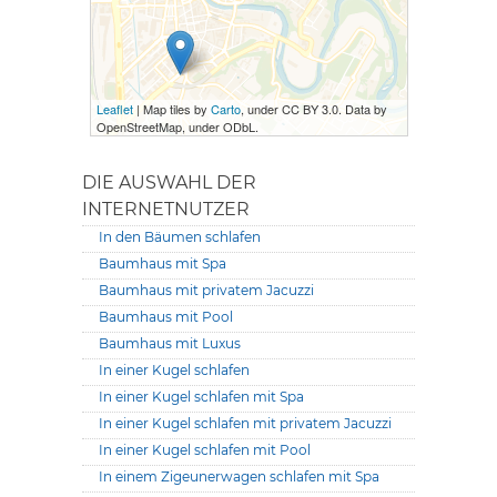
Leaflet
| Map tiles by
Carto
, under CC BY 3.0. Data by
OpenStreetMap, under ODbL.
DIE AUSWAHL DER
INTERNETNUTZER
In den Bäumen schlafen
Baumhaus mit Spa
Baumhaus mit privatem Jacuzzi
Baumhaus mit Pool
Baumhaus mit Luxus
In einer Kugel schlafen
In einer Kugel schlafen mit Spa
In einer Kugel schlafen mit privatem Jacuzzi
In einer Kugel schlafen mit Pool
In einem Zigeunerwagen schlafen mit Spa