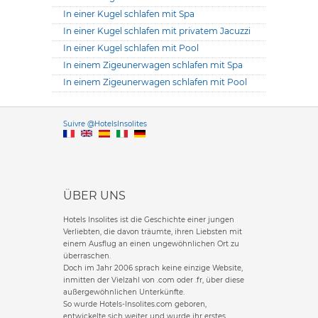
In einer Kugel schlafen mit Spa
In einer Kugel schlafen mit privatem Jacuzzi
In einer Kugel schlafen mit Pool
In einem Zigeunerwagen schlafen mit Spa
In einem Zigeunerwagen schlafen mit Pool
Versione it
Suivre @HotelsInsolites
English version
ÜBER UNS
Hotels Insolites ist die Geschichte einer jungen
Verliebten, die davon träumte, ihren Liebsten mit
einem Ausflug an einen ungewöhnlichen Ort zu
überraschen.
Doch im Jahr 2006 sprach keine einzige Website,
inmitten der Vielzahl von .com oder .fr, über diese
außergewöhnlichen Unterkünfte.
So wurde Hotels-Insolites.com geboren,
entwickelte sich weiter und wurde ihr erstes