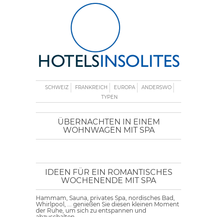
SCHWEIZ
FRANKREICH
EUROPA
ANDERSWO
TYPEN
ÜBERNACHTEN IN EINEM
WOHNWAGEN MIT SPA
IDEEN FÜR EIN ROMANTISCHES
WOCHENENDE MIT SPA
Hammam, Sauna, privates Spa, nordisches Bad,
Whirlpool, ... genießen Sie diesen kleinen Moment
der Ruhe, um sich zu entspannen und
abzuschalten.