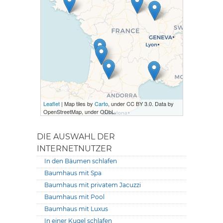
Leaflet
| Map tiles by
Carto
, under CC BY 3.0. Data by
OpenStreetMap, under ODbL.
DIE AUSWAHL DER
INTERNETNUTZER
In den Bäumen schlafen
Baumhaus mit Spa
Baumhaus mit privatem Jacuzzi
Baumhaus mit Pool
Baumhaus mit Luxus
In einer Kugel schlafen