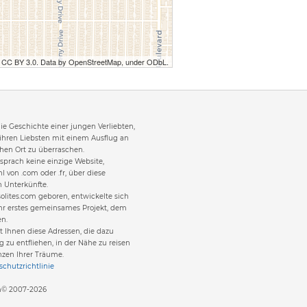
r CC BY 3.0. Data by OpenStreetMap, under ODbL.
 die Geschichte einer jungen Verliebten,
 ihren Liebsten mit einem Ausflug an
en Ort zu überraschen.
sprach keine einzige Website,
l von .com oder .fr, über diese
 Unterkünfte.
olites.com geboren, entwickelte sich
hr erstes gemeinsames Projekt, dem
en.
it Ihnen diese Adressen, die dazu
g zu entfliehen, in der Nähe zu reisen
nzen Ihrer Träume.
chutzrichtlinie
om© 2007-2026