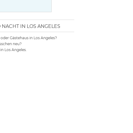
ACHT IN LOS ANGELES
el oder Gästehaus in Los Angeles?
bisschen neu?
in Los Angeles.