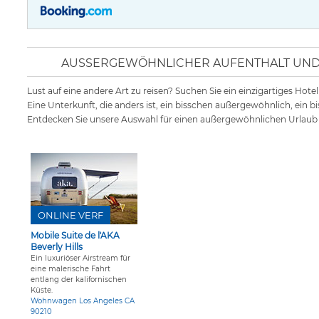
AUSSERGEWÖHNLICHER AUFENTHALT UND N
Lust auf eine andere Art zu reisen? Suchen Sie ein einzigartiges Hot
Eine Unterkunft, die anders ist, ein bisschen außergewöhnlich, ein 
Entdecken Sie unsere Auswahl für einen außergewöhnlichen Urlaub 
ONLINE VERF
Mobile Suite de l'AKA
Beverly Hills
Ein luxuriöser Airstream für
eine malerische Fahrt
entlang der kalifornischen
Küste.
Wohnwagen Los Angeles CA
90210