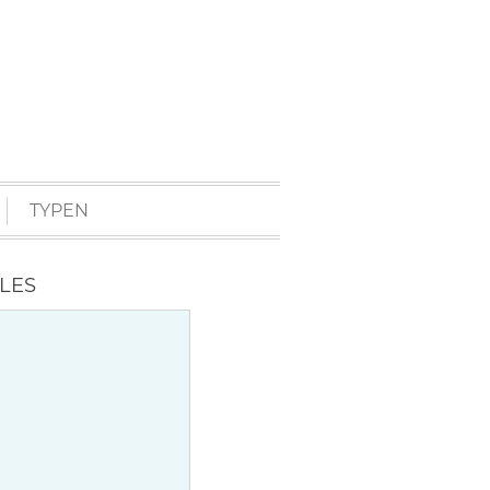
TYPEN
ES