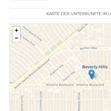
KARTE DER UNTERKÜNFTE IN 
+
−