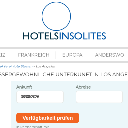
IZ
FRANKREICH
EUROPA
ANDERSWO
l Vereinigte Staaten
> Los Angeles
SSERGEWÖHNLICHE UNTERKUNFT IN LOS ANGEL
Ankunft
Abreise
In Partnerschaft mit