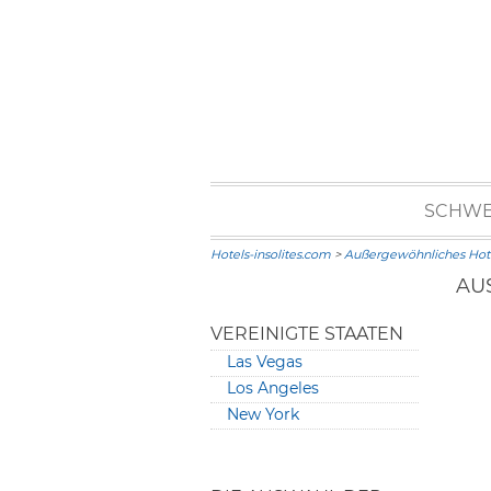
SCHWE
Hotels-insolites.com
>
Außergewöhnliches Hote
AU
VEREINIGTE STAATEN
Las Vegas
Los Angeles
New York