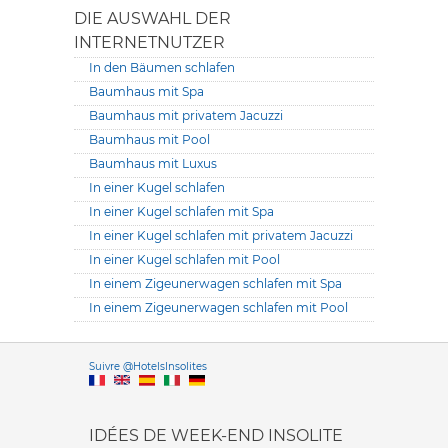
DIE AUSWAHL DER
INTERNETNUTZER
In den Bäumen schlafen
Baumhaus mit Spa
Baumhaus mit privatem Jacuzzi
Baumhaus mit Pool
Baumhaus mit Luxus
In einer Kugel schlafen
In einer Kugel schlafen mit Spa
In einer Kugel schlafen mit privatem Jacuzzi
In einer Kugel schlafen mit Pool
In einem Zigeunerwagen schlafen mit Spa
In einem Zigeunerwagen schlafen mit Pool
Versione it
Suivre @HotelsInsolites
English version
IDÉES DE WEEK-END INSOLITE