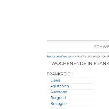
SCHWE
Hotels-insolites.com
> Nuit insolite en famille 
WOCHENENDE IN FRANKR
FRANKREICH
Elsass
Aquitanien
Auvergne
Burgund
Bretagne