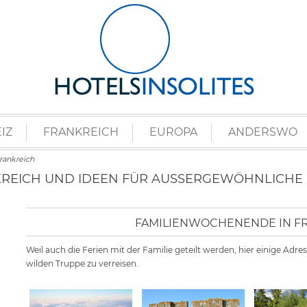
IZ
FRANKREICH
EUROPA
ANDERSWO
Frankreich
EICH UND IDEEN FÜR AUSSERGEWÖHNLICHE NÄ
FAMILIENWOCHENENDE IN F
Weil auch die Ferien mit der Familie geteilt werden, hier einige Adr
wilden Truppe zu verreisen.