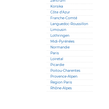
Zentrum
Korsika
Côte d’Azur
Franche-Comté
Languedoc-Roussillon
Limousin
Lothringen
Midi-Pyrénées
Normandie
Paris
Loiretal
Picardie
Poitou-Charentes
Provence-Alpen
Region Paris
Rhône-Alpes