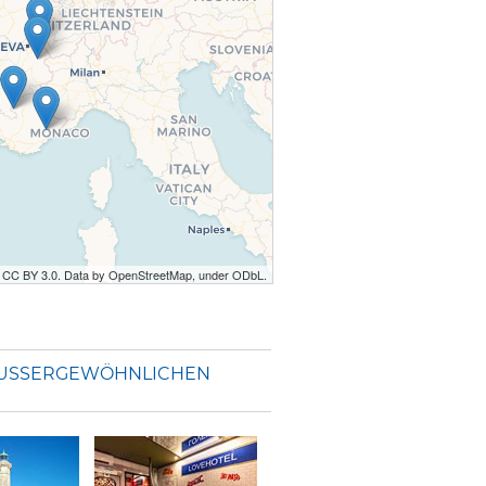
r CC BY 3.0. Data by OpenStreetMap, under ODbL.
USSERGEWÖHNLICHEN U