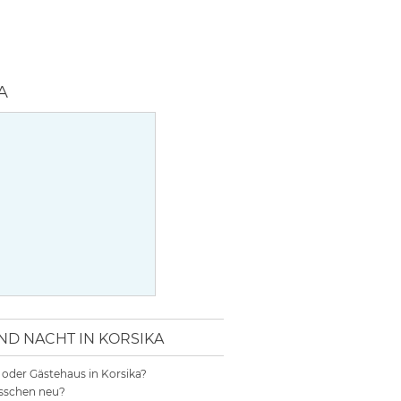
 NACHT IN KORSIKA
l oder Gästehaus in Korsika?
bisschen neu?