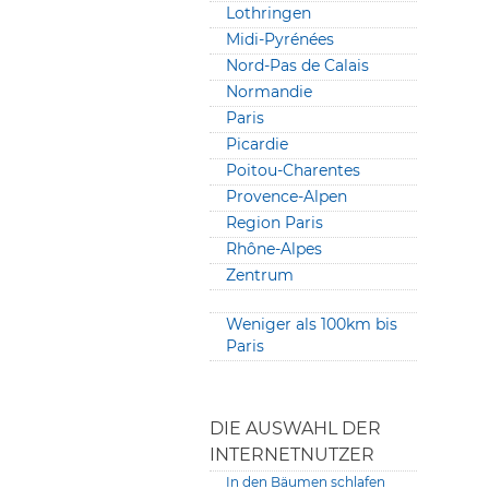
Lothringen
Midi-Pyrénées
Nord-Pas de Calais
Normandie
Paris
Picardie
Poitou-Charentes
Provence-Alpen
Region Paris
Rhône-Alpes
Zentrum
Weniger als 100km bis
Paris
DIE AUSWAHL DER
INTERNETNUTZER
In den Bäumen schlafen