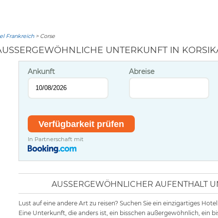
l Frankreich
> Corse
AUSSERGEWÖHNLICHE UNTERKUNFT IN KORSIKA
Ankunft
Abreise
In Partnerschaft mit
AUSSERGEWÖHNLICHER AUFENTHALT UND
Lust auf eine andere Art zu reisen? Suchen Sie ein einzigartiges Hote
Eine Unterkunft, die anders ist, ein bisschen außergewöhnlich, ein 