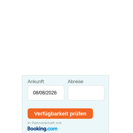
Ankunft
Abreise
In Partnerschaft mit