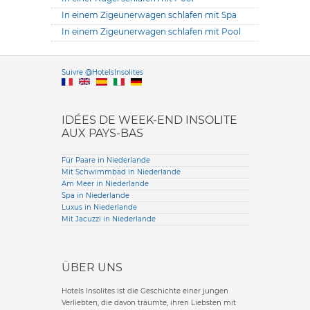
In einem Zigeunerwagen schlafen mit Spa
In einem Zigeunerwagen schlafen mit Pool
Versione it
Suivre @HotelsInsolites
English version
IDÉES DE WEEK-END INSOLITE
AUX PAYS-BAS
Für Paare in Niederlande
Mit Schwimmbad in Niederlande
Am Meer in Niederlande
Spa in Niederlande
Luxus in Niederlande
Mit Jacuzzi in Niederlande
ÜBER UNS
Hotels Insolites ist die Geschichte einer jungen
Verliebten, die davon träumte, ihren Liebsten mit