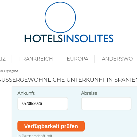
IZ
FRANKREICH
EUROPA
ANDERSWO
el Espagne
AUSSERGEWÖHNLICHE UNTERKUNFT IN SPANIEN
Ankunft
Abreise
In Partnerschaft mit