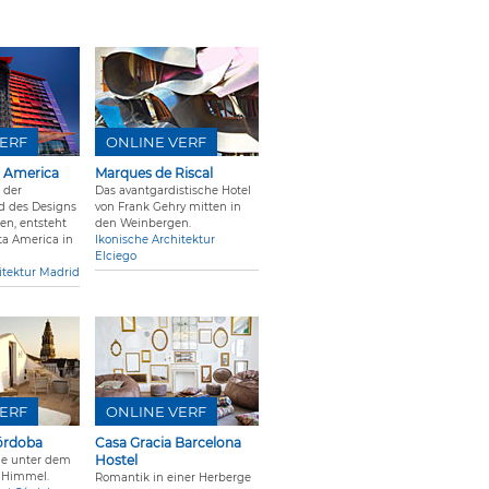
ERF
ONLINE VERF
a America
Marques de Riscal
 der
Das avantgardistische Hotel
d des Designs
von Frank Gehry mitten in
en, entsteht
den Weinbergen.
ta America in
Ikonische Architektur
Elciego
itektur Madrid
ERF
ONLINE VERF
órdoba
Casa Gracia Barcelona
Hostel
he unter dem
 Himmel.
Romantik in einer Herberge