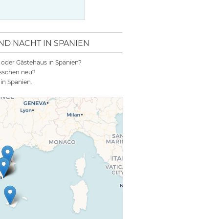
 NACHT IN SPANIEN
el oder Gästehaus in Spanien?
bisschen neu?
in Spanien.