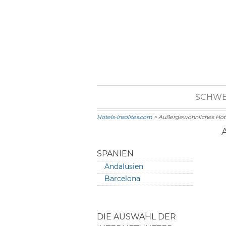
SCHWE
Hotels-insolites.com
> Außergewöhnliches Hot
SPANIEN
Andalusien
Barcelona
DIE AUSWAHL DER