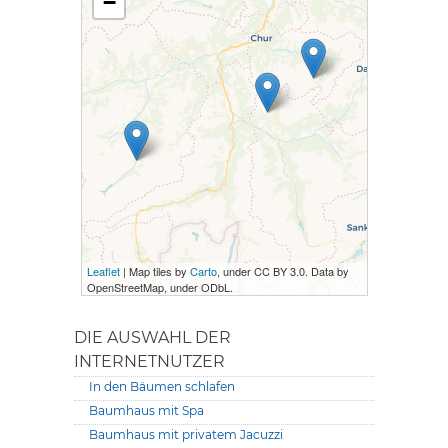
−
Leaflet
| Map tiles by
Carto
, under CC BY 3.0. Data by
OpenStreetMap, under ODbL.
DIE AUSWAHL DER
INTERNETNUTZER
In den Bäumen schlafen
Baumhaus mit Spa
Baumhaus mit privatem Jacuzzi