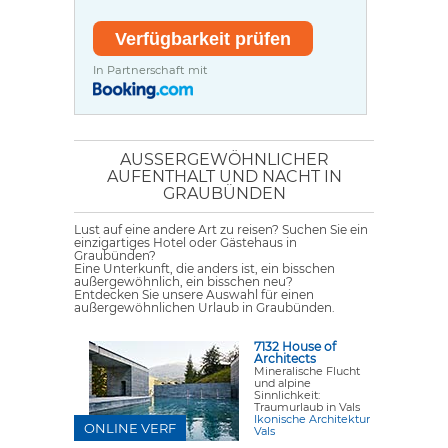
In Partnerschaft mit
AUSSERGEWÖHNLICHER A
UFENTHALT UND NACHT IN G
RAUBÜNDEN
Lust auf eine andere Art zu reisen? Suchen Sie ein
einzigartiges Hotel oder Gästehaus in
Graubünden?
Eine Unterkunft, die anders ist, ein bisschen
außergewöhnlich, ein bisschen neu?
Entdecken Sie unsere Auswahl für einen
außergewöhnlichen Urlaub in Graubünden.
7132 House of
Architects
Mineralische Flucht
und alpine
Sinnlichkeit:
Traumurlaub in Vals
Ikonische Architektur
ONLINE VERF
Vals