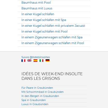
Baumhaus mit Pool
Baumhaus mit Luxus
In einer Kugel schlafen
In einer Kugel schlafen mit Spa
In einer Kugel schlafen mit privatem Jacuzzi
In einer Kugel schlafen mit Pool
In einem Zigeunerwagen schlafen mit Spa
In einem Zigeunerwagen schlafen mit Pool
Versione it
Suivre @HotelsInsolites
English version
IDÉES DE WEEK-END INSOLITE
DANS LES GRISONS
Für Paare in Graubünden
Mit Schwimmbad in Graubünden
In den Bergen in Graubünden
Spa in Graubünden
Luxus in Graubünden