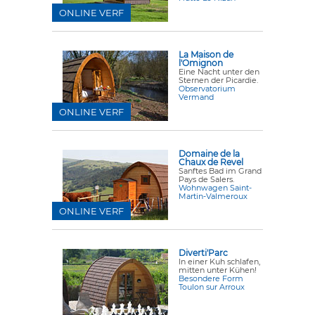
ONLINE VERF
La Maison de
l'Omignon
Eine Nacht unter den
Sternen der Picardie.
Observatorium
Vermand
ONLINE VERF
Domaine de la
Chaux de Revel
Sanftes Bad im Grand
Pays de Salers.
Wohnwagen Saint-
Martin-Valmeroux
ONLINE VERF
Diverti'Parc
In einer Kuh schlafen,
mitten unter Kühen!
Besondere Form
Toulon sur Arroux