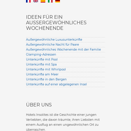
IDEEN FÜR EIN
AUSSERGEWÖHNLICHES W
OCHENENDE
Außergewöhnliche Luxusunterkünfte
Außergewöhnliche Nacht für Paare
Außergewöhnliches Wochenende mit der Familie
Glamping-Adressen
Unterkünfte mit Pool
Unterkünfte mit Spa
Unterkünfte mit Whirlpool
Unterkünfte am Meer
Unterkünfte in den Bergen
Unterkünfte auf einer abgelegenen Insel
ÜBER UNS
Hotels Insolites ist die Geschichte einer jungen
Verliebten, die davon träumte, ihren Liebsten mit
einem Ausflug an einen ungewöhnlichen Ort zu
überraschen.