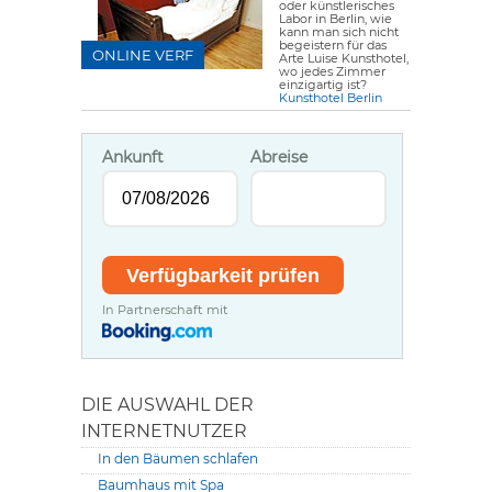
oder künstlerisches
Labor in Berlin, wie
kann man sich nicht
begeistern für das
ONLINE VERF
Arte Luise Kunsthotel,
wo jedes Zimmer
einzigartig ist?
Kunsthotel Berlin
Ankunft
Abreise
In Partnerschaft mit
DIE AUSWAHL DER
INTERNETNUTZER
In den Bäumen schlafen
Baumhaus mit Spa