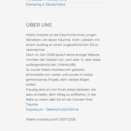
Glamping in Deutschland
ÜBER UNS
Hotels Insolites ist die Geschichte einer jungen
Verliebten, die davon träumte, ihren Liebsten mit
einem Ausflug an einen ungewöhnlichen Ort zu
überraschen.
Doch im Jahr 2006 sprach keine einzige Website,
inmitten der Vielzahl von .com oder .fr, über diese
außergewöhnlichen Unterkünfte.
So wurde Hotels-Insolites.com geboren,
entwickelte sich weiter und wurde ihr erstes
gemeinsames Projekt, dem weitere folgen
sollten.
Freudig teile ich mit Ihnen diese Adressen, die
dazu einladen, dem Alltag zu entfliehen, in der
Nähe zu reisen oder bis an die Grenzen Ihrer
Träume.
Impressum
-
Datenschutzrichtlinie
Hotels-insolites.com© 2007-2026