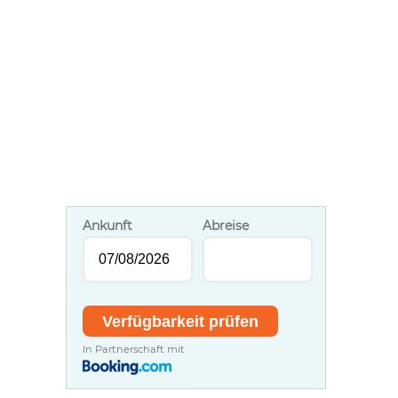
Ankunft
Abreise
In Partnerschaft mit