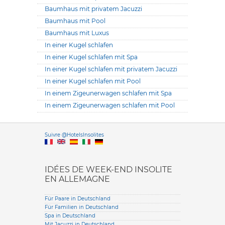
Baumhaus mit privatem Jacuzzi
Baumhaus mit Pool
Baumhaus mit Luxus
In einer Kugel schlafen
In einer Kugel schlafen mit Spa
In einer Kugel schlafen mit privatem Jacuzzi
In einer Kugel schlafen mit Pool
In einem Zigeunerwagen schlafen mit Spa
In einem Zigeunerwagen schlafen mit Pool
Versione it
Suivre @HotelsInsolites
English version
IDÉES DE WEEK-END INSOLITE
EN ALLEMAGNE
Für Paare in Deutschland
Für Familien in Deutschland
Spa in Deutschland
Mit Jacuzzi in Deutschland