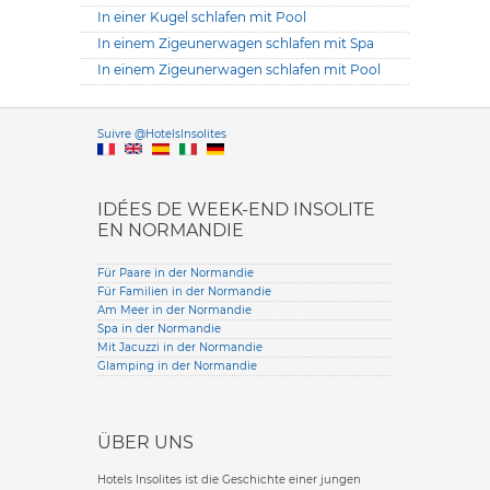
In einer Kugel schlafen mit Pool
In einem Zigeunerwagen schlafen mit Spa
In einem Zigeunerwagen schlafen mit Pool
Versione it
Suivre @HotelsInsolites
English version
IDÉES DE WEEK-END INSOLITE
EN NORMANDIE
Für Paare in der Normandie
Für Familien in der Normandie
Am Meer in der Normandie
Spa in der Normandie
Mit Jacuzzi in der Normandie
Glamping in der Normandie
ÜBER UNS
Hotels Insolites ist die Geschichte einer jungen