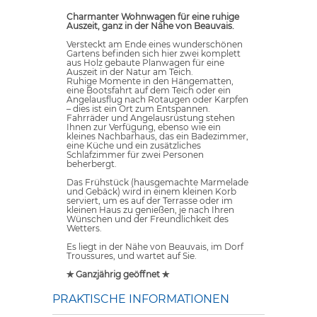
Charmanter Wohnwagen für eine ruhige
Auszeit, ganz in der Nähe von Beauvais.
Versteckt am Ende eines wunderschönen
Gartens befinden sich hier zwei komplett
aus Holz gebaute Planwagen für eine
Auszeit in der Natur am Teich.
Ruhige Momente in den Hängematten,
eine Bootsfahrt auf dem Teich oder ein
Angelausflug nach Rotaugen oder Karpfen
– dies ist ein Ort zum Entspannen.
Fahrräder und Angelausrüstung stehen
Ihnen zur Verfügung, ebenso wie ein
kleines Nachbarhaus, das ein Badezimmer,
eine Küche und ein zusätzliches
Schlafzimmer für zwei Personen
beherbergt.
Das Frühstück (hausgemachte Marmelade
und Gebäck) wird in einem kleinen Korb
serviert, um es auf der Terrasse oder im
kleinen Haus zu genießen, je nach Ihren
Wünschen und der Freundlichkeit des
Wetters.
Es liegt in der Nähe von Beauvais, im Dorf
Troussures, und wartet auf Sie.
✯ Ganzjährig geöffnet ✯
PRAKTISCHE INFORMATIONEN