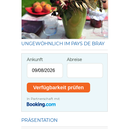
UNGEWÖHNLICH IM PAYS DE BRAY
Ankunft
Abreise
In Partnerschaft mit
PRÄSENTATION