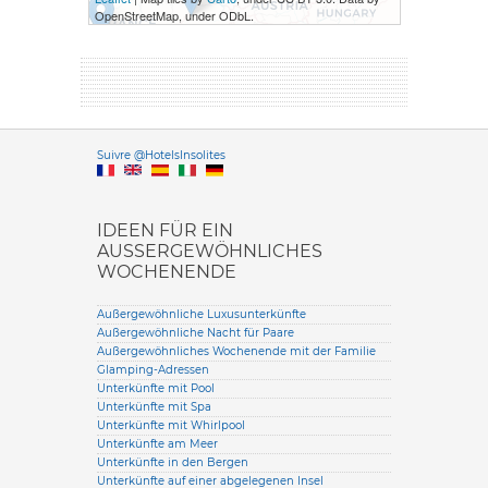
OpenStreetMap, under ODbL.
Versione it
Suivre @HotelsInsolites
English version
IDEEN FÜR EIN
AUSSERGEWÖHNLICHES W
OCHENENDE
Außergewöhnliche Luxusunterkünfte
Außergewöhnliche Nacht für Paare
Außergewöhnliches Wochenende mit der Familie
Glamping-Adressen
Unterkünfte mit Pool
Unterkünfte mit Spa
Unterkünfte mit Whirlpool
Unterkünfte am Meer
Unterkünfte in den Bergen
Unterkünfte auf einer abgelegenen Insel